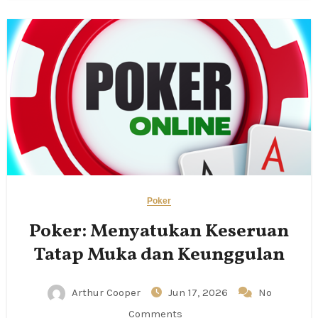
Poker
Poker: Menyatukan Keseruan
Tatap Muka dan Keunggulan
Arthur Cooper
Jun 17, 2026
No
Comments