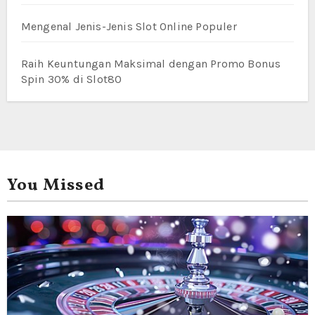
Mengenal Jenis-Jenis Slot Online Populer
Raih Keuntungan Maksimal dengan Promo Bonus
Spin 30% di Slot80
You Missed