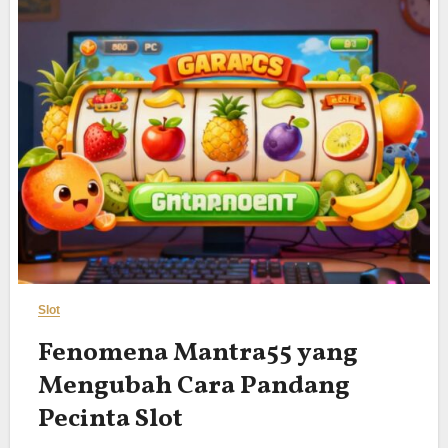
Slot
Fenomena Mantra55 yang
Mengubah Cara Pandang
Pecinta Slot