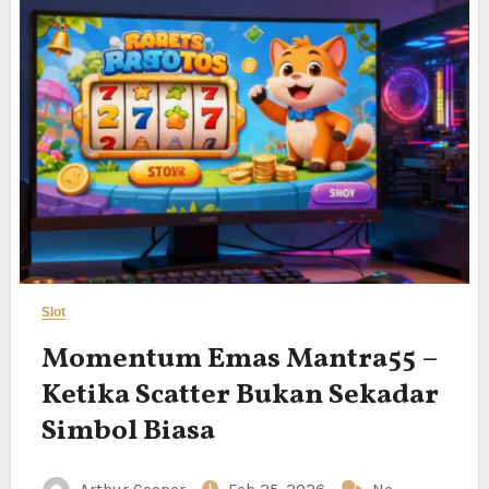
Slot
Momentum Emas Mantra55 –
Ketika Scatter Bukan Sekadar
Simbol Biasa