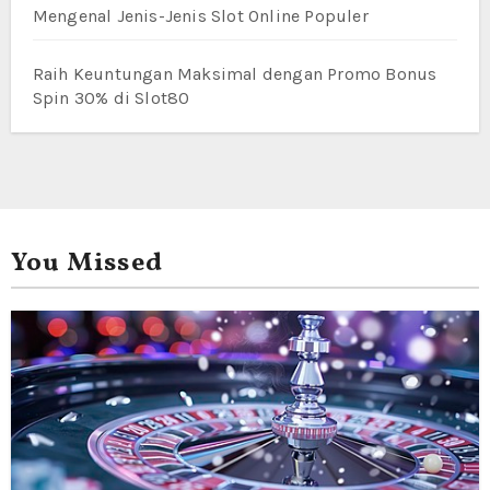
Mengenal Jenis-Jenis Slot Online Populer
Raih Keuntungan Maksimal dengan Promo Bonus
Spin 30% di Slot80
You Missed