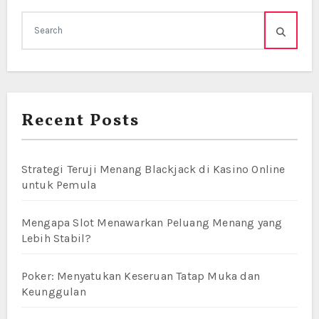
Recent Posts
Strategi Teruji Menang Blackjack di Kasino Online
untuk Pemula
Mengapa Slot Menawarkan Peluang Menang yang
Lebih Stabil?
Poker: Menyatukan Keseruan Tatap Muka dan
Keunggulan