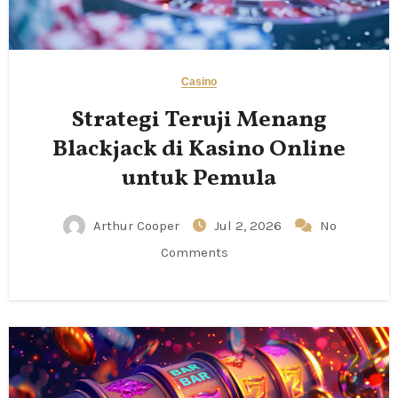
Casino
Strategi Teruji Menang
Blackjack di Kasino Online
untuk Pemula
Arthur Cooper
Jul 2, 2026
No
Comments