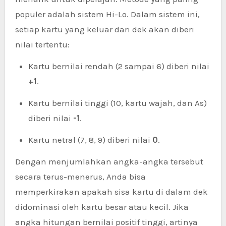
populer adalah sistem Hi-Lo. Dalam sistem ini,
setiap kartu yang keluar dari dek akan diberi
nilai tertentu:
Kartu bernilai rendah (2 sampai 6) diberi nilai
+1
.
Kartu bernilai tinggi (10, kartu wajah, dan As)
diberi nilai
-1
.
Kartu netral (7, 8, 9) diberi nilai
0
.
Dengan menjumlahkan angka-angka tersebut
secara terus-menerus, Anda bisa
memperkirakan apakah sisa kartu di dalam dek
didominasi oleh kartu besar atau kecil. Jika
angka hitungan bernilai positif tinggi, artinya