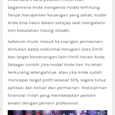
bagaimana Anda mengelola modal terhitung.
Tanpa manajemen keuangan yang sehat, modal
Anda bisa habis dalam sekejap saat mengalami
tren kekalahan (
losing streak
).
Sebelum mulai masuk ke ruangan permainan,
tentukan batas maksimal kerugian (
loss limit
)
dan target kemenangan (
win limit
) harian Anda.
Sebagai contoh, jika modal Anda hari itu telah
berkurang setengahnya, atau jika Anda sudah
mencapai target profit sebesar 50%, segera tutup
aplikasi dan keluar dari permainan. Kedisiplinan
finansial inilah yang membedakan pemain
amatir dengan pemain profesional.