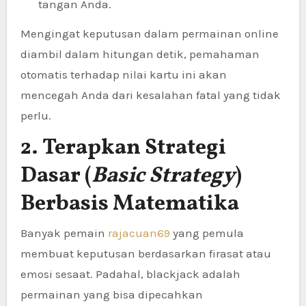
tangan Anda.
Mengingat keputusan dalam permainan online
diambil dalam hitungan detik, pemahaman
otomatis terhadap nilai kartu ini akan
mencegah Anda dari kesalahan fatal yang tidak
perlu.
2. Terapkan Strategi
Dasar (
Basic Strategy
)
Berbasis Matematika
Banyak pemain
rajacuan69
yang pemula
membuat keputusan berdasarkan firasat atau
emosi sesaat. Padahal, blackjack adalah
permainan yang bisa dipecahkan