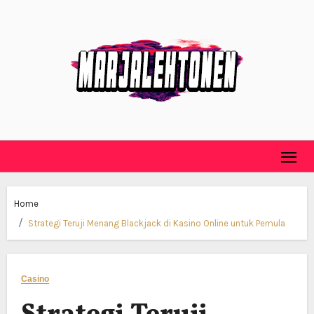
Skip
to
content
Home
Strategi Teruji Menang Blackjack di Kasino Online untuk Pemula
Casino