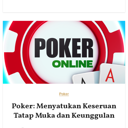
Poker
Poker: Menyatukan Keseruan
Tatap Muka dan Keunggulan