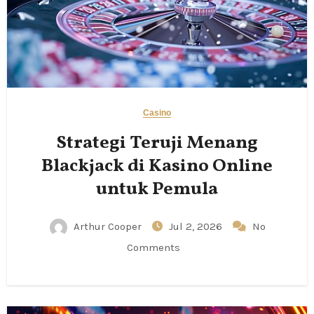
Casino
Strategi Teruji Menang
Blackjack di Kasino Online
untuk Pemula
Arthur Cooper
Jul 2, 2026
No
Comments