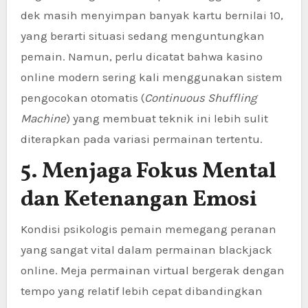
dek masih menyimpan banyak kartu bernilai 10,
yang berarti situasi sedang menguntungkan
pemain. Namun, perlu dicatat bahwa kasino
online modern sering kali menggunakan sistem
pengocokan otomatis (
Continuous Shuffling
Machine
) yang membuat teknik ini lebih sulit
diterapkan pada variasi permainan tertentu.
5. Menjaga Fokus Mental
dan Ketenangan Emosi
Kondisi psikologis pemain memegang peranan
yang sangat vital dalam permainan blackjack
online. Meja permainan virtual bergerak dengan
tempo yang relatif lebih cepat dibandingkan