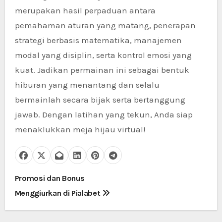
merupakan hasil perpaduan antara
pemahaman aturan yang matang, penerapan
strategi berbasis matematika, manajemen
modal yang disiplin, serta kontrol emosi yang
kuat. Jadikan permainan ini sebagai bentuk
hiburan yang menantang dan selalu
bermainlah secara bijak serta bertanggung
jawab. Dengan latihan yang tekun, Anda siap
menaklukkan meja hijau virtual!
P
Promosi dan Bonus
Menggiurkan di Pialabet
o
s