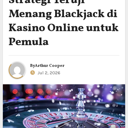
Strategi Teruji
Menang Blackjack di
Kasino Online untuk
Pemula
By
Arthur Cooper
Jul 2, 2026