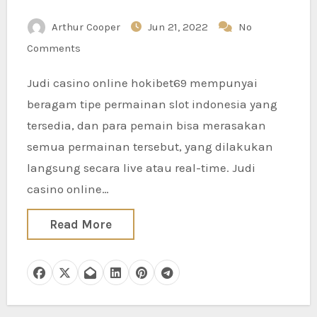
Arthur Cooper
Jun 21, 2022
No
Comments
Judi casino online hokibet69 mempunyai
beragam tipe permainan slot indonesia yang
tersedia, dan para pemain bisa merasakan
semua permainan tersebut, yang dilakukan
langsung secara live atau real-time. Judi
casino online…
Read More