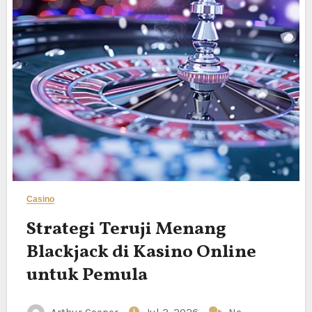
Casino
Strategi Teruji Menang
Blackjack di Kasino Online
untuk Pemula