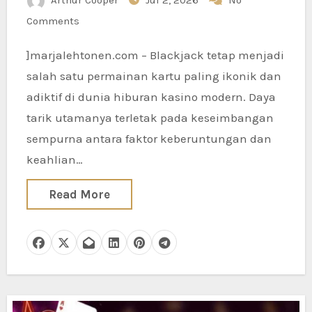
Arthur Cooper
Jul 2, 2026
No
Comments
]marjalehtonen.com – Blackjack tetap menjadi
salah satu permainan kartu paling ikonik dan
adiktif di dunia hiburan kasino modern. Daya
tarik utamanya terletak pada keseimbangan
sempurna antara faktor keberuntungan dan
keahlian…
Read More