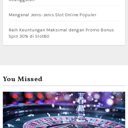
Mengenal Jenis-Jenis Slot Online Populer
Raih Keuntungan Maksimal dengan Promo Bonus
Spin 30% di Slot80
You Missed