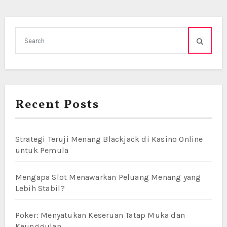
Recent Posts
Strategi Teruji Menang Blackjack di Kasino Online
untuk Pemula
Mengapa Slot Menawarkan Peluang Menang yang
Lebih Stabil?
Poker: Menyatukan Keseruan Tatap Muka dan
Keunggulan