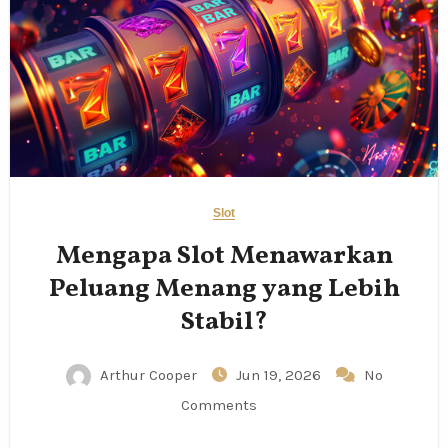
Slot
Mengapa Slot Menawarkan
Peluang Menang yang Lebih
Stabil?
Arthur Cooper
Jun 19, 2026
No
Comments