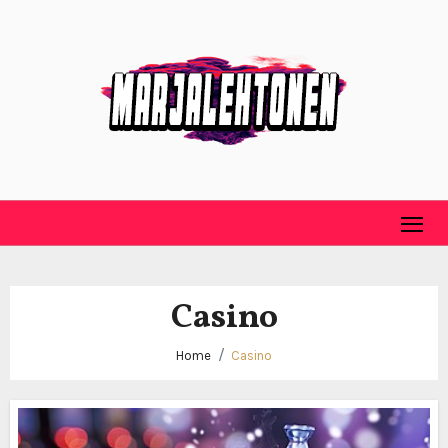
Skip
to
content
Casino
Home
Casino