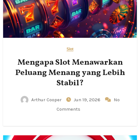
Slot
Mengapa Slot Menawarkan
Peluang Menang yang Lebih
Stabil?
Arthur Cooper
Jun 19, 2026
No
Comments