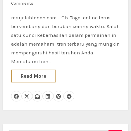
Comments
marjalehtonen.com – Olx Togel online terus
berkembang dan berubah seiring waktu. Salah
satu kunci keberhasilan dalam permainan ini
adalah memahami tren terbaru yang mungkin
mempengaruhi hasil taruhan Anda.
Memahami tren…
Read More