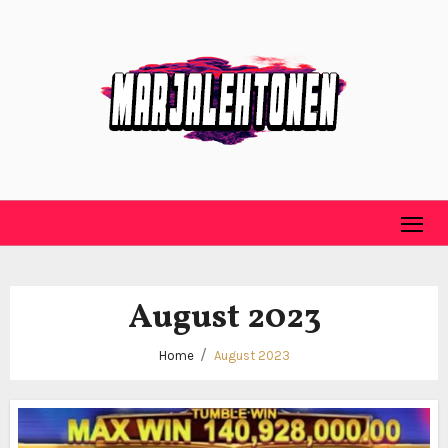
Skip
to
content
August 2023
Home
August 2023