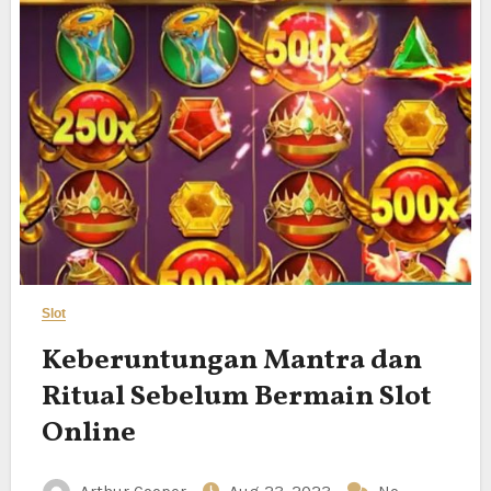
Slot
Keberuntungan Mantra dan
Ritual Sebelum Bermain Slot
Online