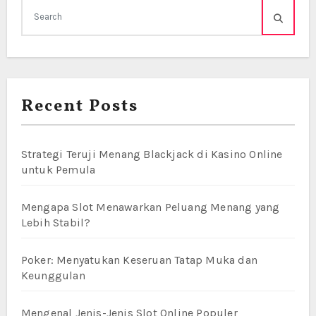
Recent Posts
Strategi Teruji Menang Blackjack di Kasino Online
untuk Pemula
Mengapa Slot Menawarkan Peluang Menang yang
Lebih Stabil?
Poker: Menyatukan Keseruan Tatap Muka dan
Keunggulan
Mengenal Jenis-Jenis Slot Online Populer