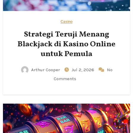
Casino
Strategi Teruji Menang
Blackjack di Kasino Online
untuk Pemula
Arthur Cooper
Jul 2, 2026
No
Comments