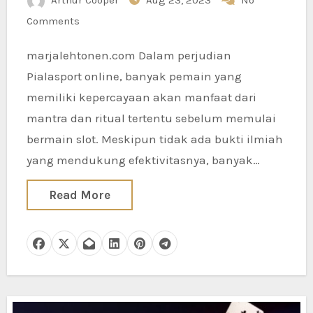
Arthur Cooper
Aug 23, 2023
No
Comments
marjalehtonen.com Dalam perjudian
Pialasport online, banyak pemain yang
memiliki kepercayaan akan manfaat dari
mantra dan ritual tertentu sebelum memulai
bermain slot. Meskipun tidak ada bukti ilmiah
yang mendukung efektivitasnya, banyak…
Read More