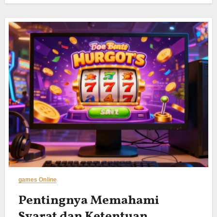
games Online
Pentingnya Memahami
Syarat dan Ketentuan