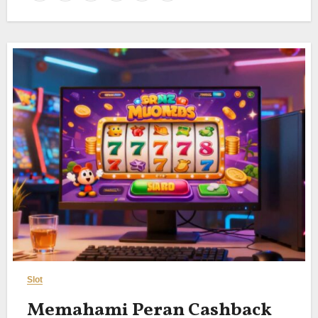
Slot
Memahami Peran Cashback