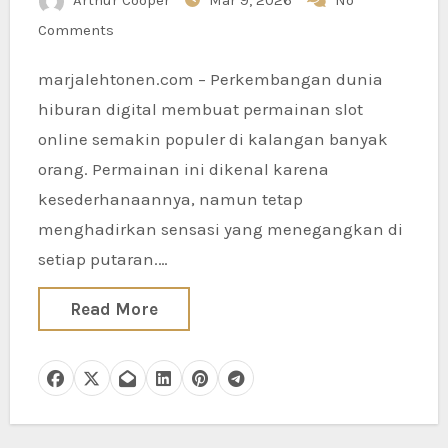
Arthur Cooper
Mar 9, 2026
No
Comments
marjalehtonen.com – Perkembangan dunia
hiburan digital membuat permainan slot
online semakin populer di kalangan banyak
orang. Permainan ini dikenal karena
kesederhanaannya, namun tetap
menghadirkan sensasi yang menegangkan di
setiap putaran.…
Read More