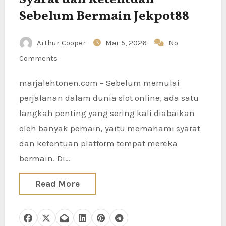
Sebelum Bermain Jekpot88
Arthur Cooper
Mar 5, 2026
No
Comments
marjalehtonen.com – Sebelum memulai
perjalanan dalam dunia slot online, ada satu
langkah penting yang sering kali diabaikan
oleh banyak pemain, yaitu memahami syarat
dan ketentuan platform tempat mereka
bermain. Di…
Read More