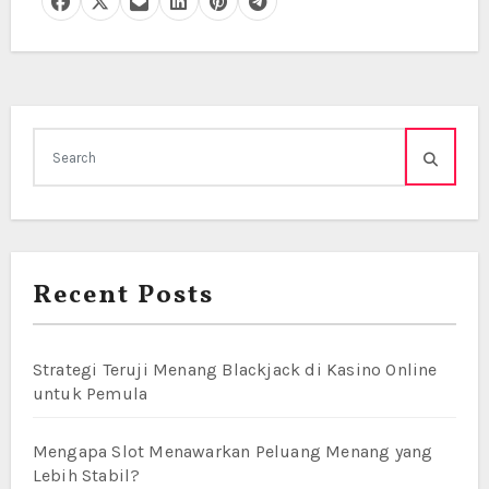
Recent Posts
Strategi Teruji Menang Blackjack di Kasino Online
untuk Pemula
Mengapa Slot Menawarkan Peluang Menang yang
Lebih Stabil?