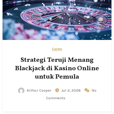
Casino
Strategi Teruji Menang
Blackjack di Kasino Online
untuk Pemula
Arthur Cooper
Jul 2, 2026
No
Comments