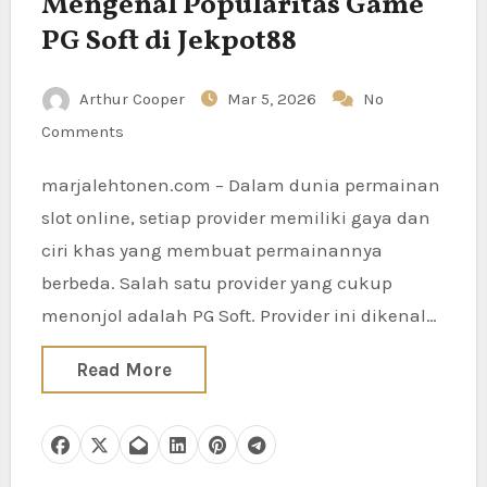
Mengenal Popularitas Game
PG Soft di Jekpot88
Arthur Cooper
Mar 5, 2026
No
Comments
marjalehtonen.com – Dalam dunia permainan
slot online, setiap provider memiliki gaya dan
ciri khas yang membuat permainannya
berbeda. Salah satu provider yang cukup
menonjol adalah PG Soft. Provider ini dikenal…
Read More