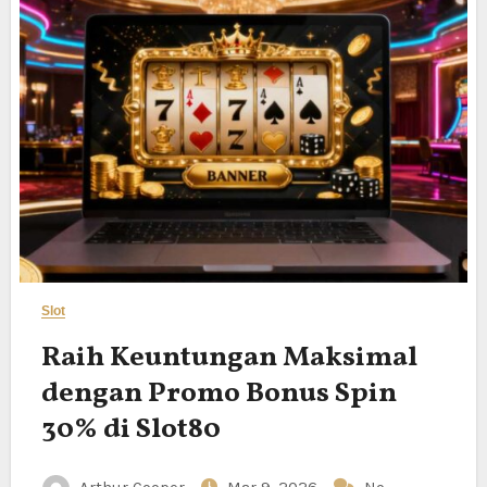
Slot
Raih Keuntungan Maksimal
dengan Promo Bonus Spin
30% di Slot80