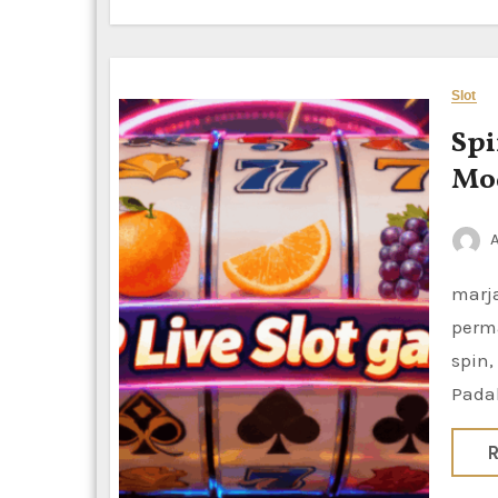
Slot
Spi
Mo
A
marjalehtonen.com – Banyak orang masih menganggap
perma
spin,
Padah
R