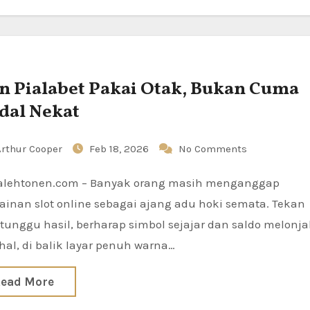
n Pialabet Pakai Otak, Bukan Cuma
dal Nekat
rthur Cooper
Feb 18, 2026
No Comments
inan slot online sebagai ajang adu hoki semata. Tekan
 tunggu hasil, berharap simbol sejajar dan saldo melonja
al, di balik layar penuh warna…
ead More