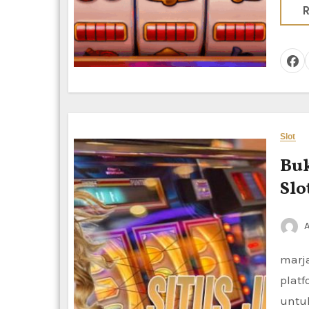
R
Slot
Bu
Slo
A
marjalehtonen.com – Slot80 telah membuktikan dirinya sebagai
plat
untu