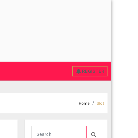
REGISTER
Home
Slot