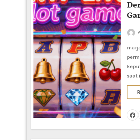
Den
Ga
A
marjalehtonen.com – Perkembangan teknologi dalam dunia
perm
kepu
saat 
R