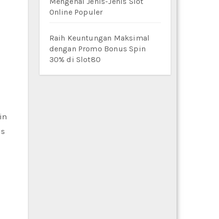
Mengenal Jenis-Jenis Slot
Online Populer
Raih Keuntungan Maksimal
dengan Promo Bonus Spin
30% di Slot80
in
us