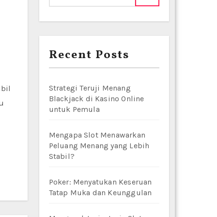
Recent Posts
bil
Strategi Teruji Menang
Blackjack di Kasino Online
u
untuk Pemula
Mengapa Slot Menawarkan
Peluang Menang yang Lebih
Stabil?
Poker: Menyatukan Keseruan
Tatap Muka dan Keunggulan