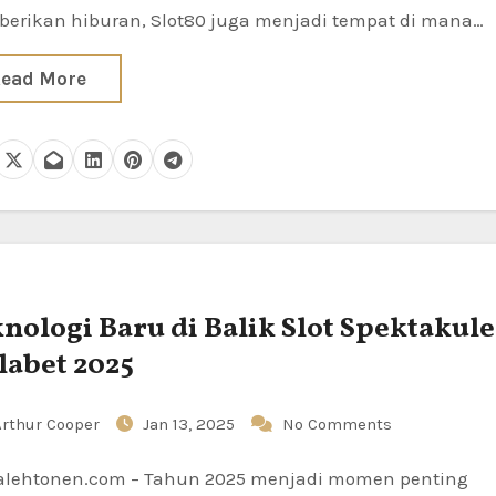
erikan hiburan, Slot80 juga menjadi tempat di mana…
ead More
nologi Baru di Balik Slot Spektakule
labet 2025
rthur Cooper
Jan 13, 2025
No Comments